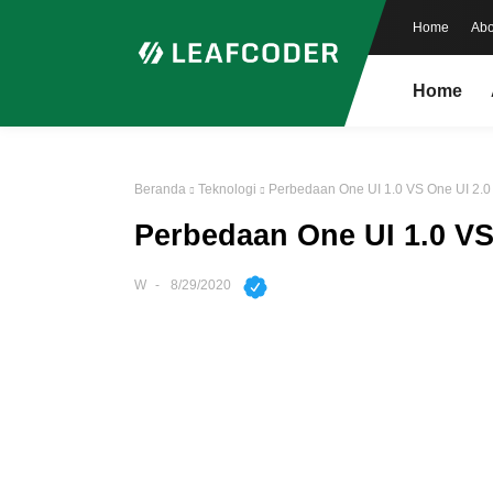
Home
Abo
Home
Beranda
Teknologi
Perbedaan One UI 1.0 VS One UI 2.0
Perbedaan One UI 1.0 VS
W
8/29/2020