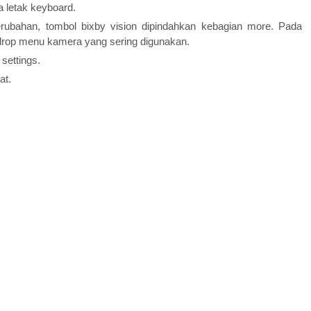
a letak keyboard.
rubahan, tombol bixby vision dipindahkan kebagian more. Pada
rop menu kamera yang sering digunakan.
settings.
mat.