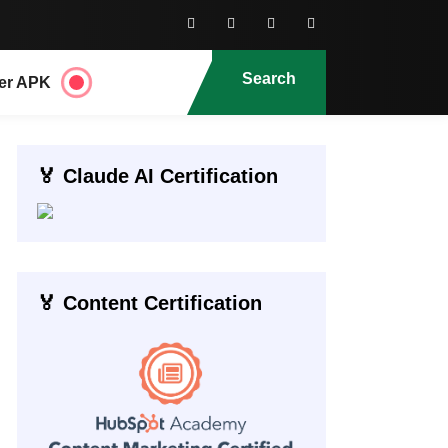
Search
er APK
🏅 Claude AI Certification
🏅 Content Certification