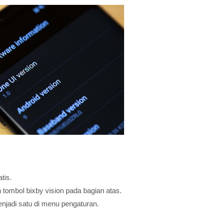
atis.
tombol bixby vision pada bagian atas.
jadi satu di menu pengaturan.