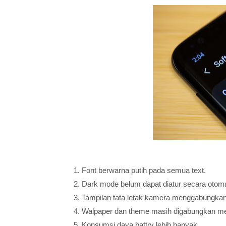
Font berwarna putih pada semua text.
Dark mode belum dapat diatur secara otom
Tampilan tata letak kamera menggabungkan 
Walpaper dan theme masih digabungkan men
Konsumsi daya battry lebih banyak.