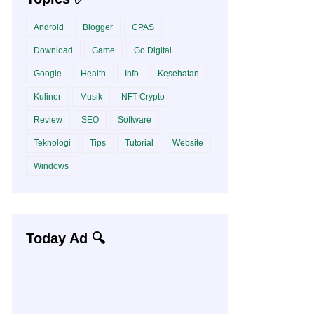
Android
Blogger
CPAS
Download
Game
Go Digital
Google
Health
Info
Kesehatan
Kuliner
Musik
NFT Crypto
Review
SEO
Software
Teknologi
Tips
Tutorial
Website
Windows
Today Ad 🔍