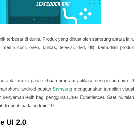
k terbesar di dunia. Produk yang dibuat oleh samsung antara lain,
 mesin cuci, oven, kulkas, televisi, dvd, dll), kemudian produk
atau antar muka pada sebuah program aplikasi, dengan ada nya UI
Smartphone android buatan
Samsung
menggunakan tampilan visual
kenyaman lebih bagi pengguna (User Experience). Saat ini, telah
t di unduh pada android 10.
e UI 2.0