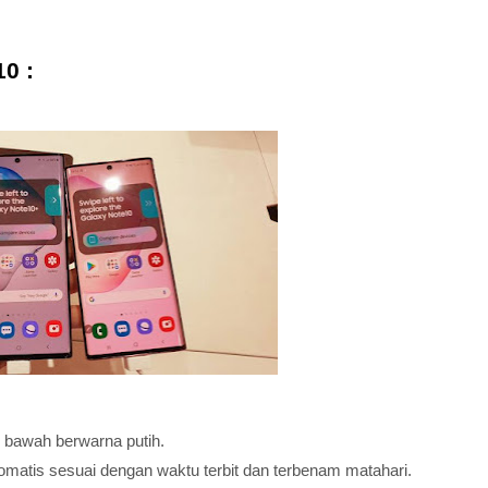
10 :
n bawah berwarna putih.
tomatis sesuai dengan waktu terbit dan terbenam matahari.