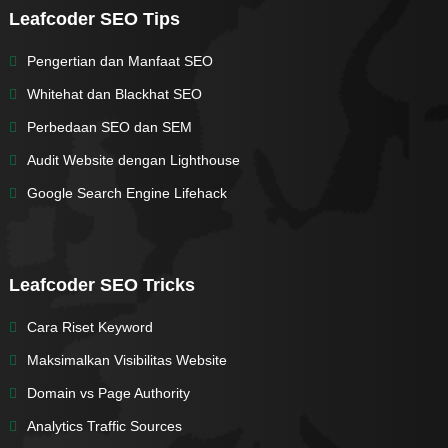
Leafcoder SEO Tips
Pengertian dan Manfaat SEO
Whitehat dan Blackhat SEO
Perbedaan SEO dan SEM
Audit Website dengan Lighthouse
Google Search Engine Lifehack
Leafcoder SEO Tricks
Cara Riset Keyword
Maksimalkan Visibilitas Website
Domain vs Page Authority
Analytics Traffic Sources