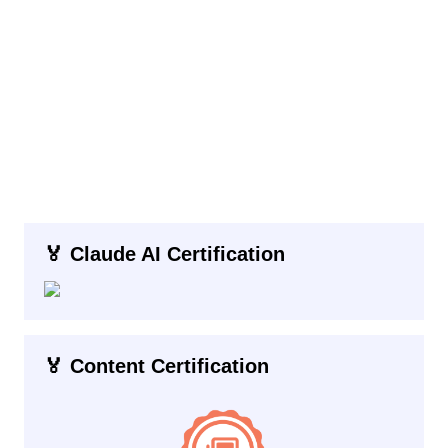
🏅 Claude AI Certification
🏅 Content Certification