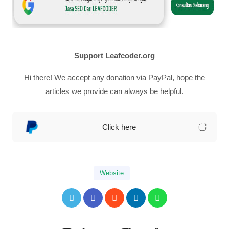
Support Leafcoder.org
Hi there! We accept any donation via PayPal, hope the
articles we provide can always be helpful.
Click here
Website