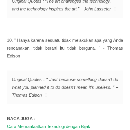
Original Quotes : “The art challenges the technology,
and the technology inspires the art.” – John Lasseter
10. " Hanya karena sesuatu tidak melakukan apa yang Anda
rencanakan, tidak berarti itu tidak berguna. " - Thomas
Edison
Original Quotes : “ Just because something doesn’t do
what you planned it to do doesn’t mean it’s useless. ” –
Thomas Edison
BACA JUGA :
Cara Memanfaatkan Teknologi dengan Bijak