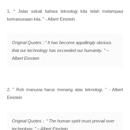
1. “ Jelas sekali bahwa teknologi kita telah melampaui
kemanusiaan kita. ” - Albert Einstein
Original Quotes : “ It has become appallingly obvious
that our technology has exceeded our humanity. ” –
Albert Einstein
2. " Roh manusia harus menang atas teknologi. " - Albert
Einstein
Original Quotes : “ The human spirit must prevail over
technology. ” – Albert Einstein