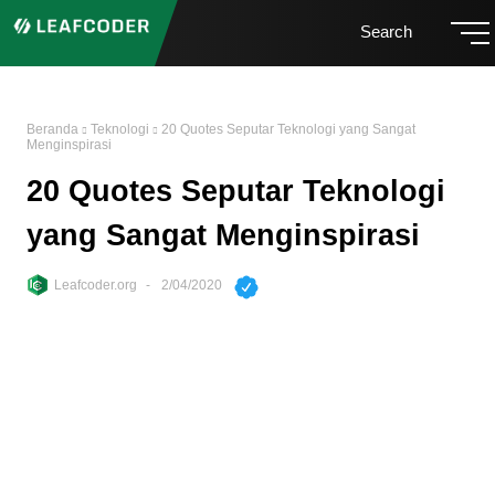
Search
Beranda
Teknologi
20 Quotes Seputar Teknologi yang Sangat
Menginspirasi
20 Quotes Seputar Teknologi
yang Sangat Menginspirasi
Leafcoder.org
2/04/2020