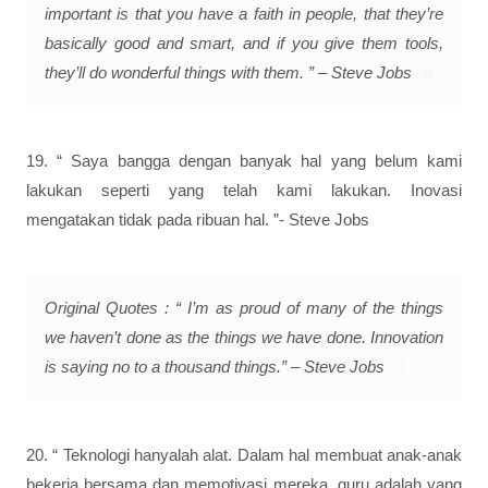
important is that you have a faith in people, that they’re
basically good and smart, and if you give them tools,
they’ll do wonderful things with them. ” – Steve Jobs
19. “ Saya bangga dengan banyak hal yang belum kami
lakukan seperti yang telah kami lakukan. Inovasi
mengatakan tidak pada ribuan hal. ”- Steve Jobs
Original Quotes : “ I’m as proud of many of the things
we haven’t done as the things we have done. Innovation
is saying no to a thousand things.” – Steve Jobs
20. “ Teknologi hanyalah alat. Dalam hal membuat anak-anak
bekerja bersama dan memotivasi mereka, guru adalah yang