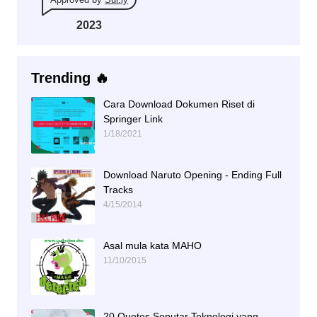
2023
Trending 🔥
Cara Download Dokumen Riset di
Springer Link
1/18/2021
Download Naruto Opening - Ending Full
Tracks
4/15/2014
Asal mula kata MAHO
11/10/2015
20 Quotes Seputar Teknologi yang