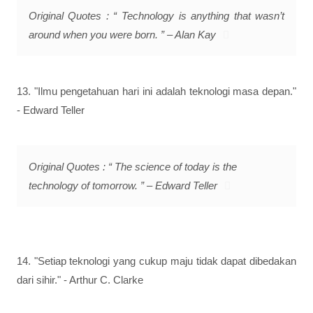
Original Quotes : “ Technology is anything that wasn’t
around when you were born. ” – Alan Kay
13. "Ilmu pengetahuan hari ini adalah teknologi masa depan."
- Edward Teller
Original Quotes : “ The science of today is the
technology of tomorrow. ” – Edward Teller
14. "Setiap teknologi yang cukup maju tidak dapat dibedakan
dari sihir." - Arthur C. Clarke