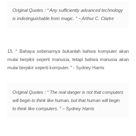
Original Quotes : “ Any sufficiently advanced technology
is indistinguishable from magic. ” – Arthur C. Clarke
15. “ Bahaya sebenarnya bukanlah bahwa komputer akan
mulai berpikir seperti manusia, tetapi bahwa manusia akan
mulai berpikir seperti komputer. ” - Sydney Harris
Original Quotes : “ The real danger is not that computers
will begin to think like human, but that human will begin
to think like computers. ” – Sydney Harris