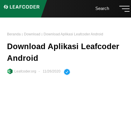
Search
Beranda
Download
Download Aplikasi Leafcoder Android
Download Aplikasi Leafcoder
Android
Leafcoder.org
11/26/2020