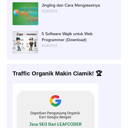
Jingling dan Cara Mengatasinya
5/18/2015
5 Software Wajib untuk Web
Programmer (Download)
6/18/2015
Traffic Organik Makin Ciamik! 🏆