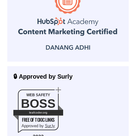
🔒 Approved by Surly
WEB SAFETY
BOSS
leafcoder.org
FREE OF TOXIC LINKS
Approved by
Sur.ly