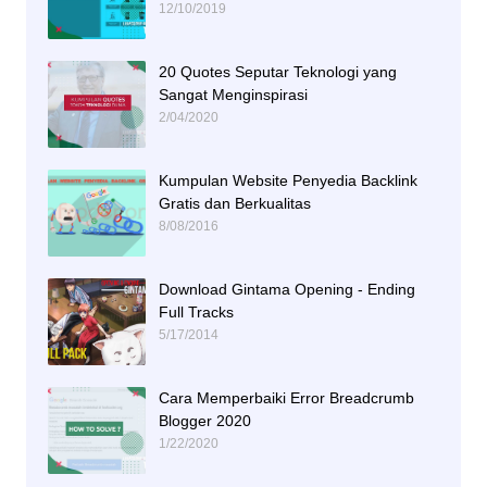
12/10/2019
20 Quotes Seputar Teknologi yang
Sangat Menginspirasi
2/04/2020
Kumpulan Website Penyedia Backlink
Gratis dan Berkualitas
8/08/2016
Download Gintama Opening - Ending
Full Tracks
5/17/2014
Cara Memperbaiki Error Breadcrumb
Blogger 2020
1/22/2020