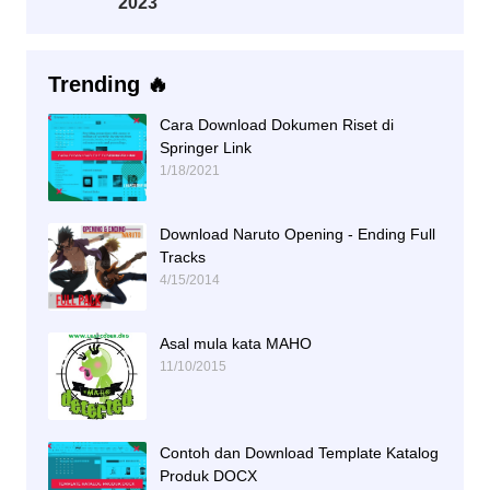
2023
Trending 🔥
Cara Download Dokumen Riset di
Springer Link
1/18/2021
Download Naruto Opening - Ending Full
Tracks
4/15/2014
Asal mula kata MAHO
11/10/2015
Contoh dan Download Template Katalog
Produk DOCX