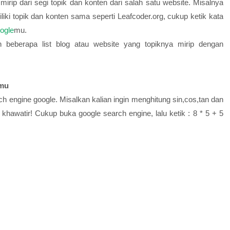
mirip dari segi topik dan konten dari salah satu website. Misalnya
liki topik dan konten sama seperti Leafcoder.org, cukup ketik kata
ogle
mu.
beberapa list blog atau website yang topiknya mirip dengan
rmu
rch engine google. Misalkan kalian ingin menghitung sin,cos,tan dan
 khawatir! Cukup buka google search engine, lalu ketik : 8 * 5 + 5