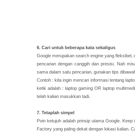
6. Cari untuk beberapa kata sekaligus
Google merupakan search engine yang fleksibel, 
pencarian dengan canggih dan presisi. Nah misa
sama dalam satu pencarian, gunakan tips dibawah 
Contoh : kita ingin mencari informasi tentang lap
ketik adalah : laptop gaming OR laptop multimed
telah kalian masukkan tadi.
7. Tetaplah simpel
Poin ketujuh adalah prinsip utama Google. Keep i
Factory yang paling dekat dengan lokasi kalian.