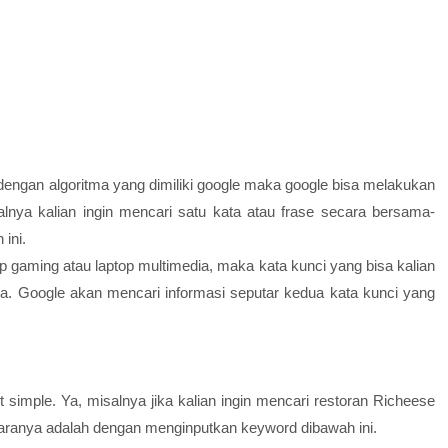
dengan algoritma yang dimiliki google maka google bisa melakukan
lnya kalian ingin mencari satu kata atau frase secara bersama-
ini.
top gaming atau laptop multimedia, maka kata kunci yang bisa kalian
ia. Google akan mencari informasi seputar kedua kata kunci yang
t simple. Ya, misalnya jika kalian ingin mencari restoran Richeese
 Caranya adalah dengan menginputkan keyword dibawah ini.