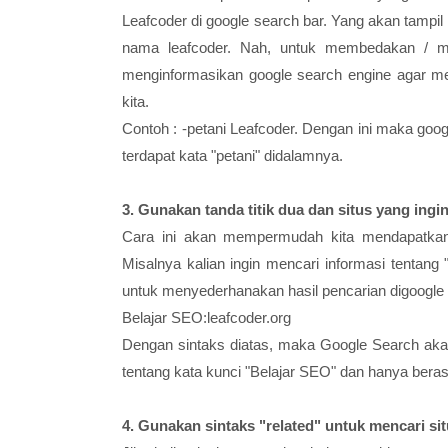
Leafcoder di google search bar. Yang akan tampil 
nama leafcoder. Nah, untuk membedakan / me
menginformasikan google search engine agar men
kita.
Contoh : -petani Leafcoder. Dengan ini maka goo
terdapat kata "petani" didalamnya.
3. Gunakan tanda titik dua dan situs yang ingi
Cara ini akan mempermudah kita mendapatkan i
Misalnya kalian ingin mencari informasi tentang 
untuk menyederhanakan hasil pencarian digoogle a
Belajar SEO:leafcoder.org
Dengan sintaks diatas, maka Google Search aka
tentang kata kunci "Belajar SEO" dan hanya berasa
4. Gunakan sintaks "related" untuk mencari sit