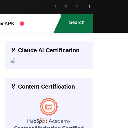
Search
er APK
🏅 Claude AI Certification
🏅 Content Certification