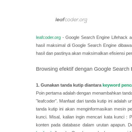
leafcoder.org
- Google Search Engine Lifehack ad
hasil maksimal di Google Search Engine dibaw
hasil dan pastinya akan maksimalkan efisiensi pen
Browsing efektif dengan Google Search
1. Gunakan tanda kutip diantara
keyword penc
Poin pertama adalah dengan menambahkan tanda ku
"leafcoder". Manfaat dari tanda kutip ini adala
tanda kutip ini akan menginformasikan mesin p
kunci. Misal, kalian ingin mencari kata kunci 
konten pada database dalam urutan apapun. D