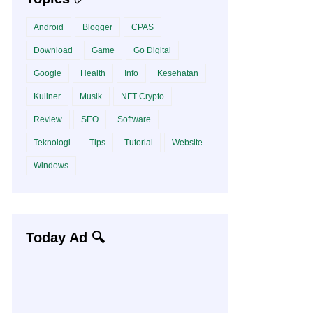
Android
Blogger
CPAS
Download
Game
Go Digital
Google
Health
Info
Kesehatan
Kuliner
Musik
NFT Crypto
Review
SEO
Software
Teknologi
Tips
Tutorial
Website
Windows
Today Ad 🔍