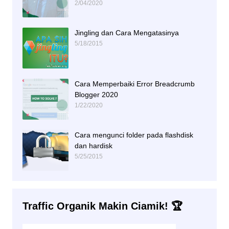
2/04/2020
Jingling dan Cara Mengatasinya
5/18/2015
Cara Memperbaiki Error Breadcrumb
Blogger 2020
1/22/2020
Cara mengunci folder pada flashdisk
dan hardisk
5/25/2015
Traffic Organik Makin Ciamik! 🏆