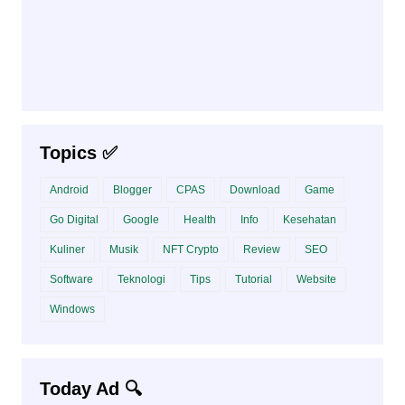
Topics ✅
Android
Blogger
CPAS
Download
Game
Go Digital
Google
Health
Info
Kesehatan
Kuliner
Musik
NFT Crypto
Review
SEO
Software
Teknologi
Tips
Tutorial
Website
Windows
Today Ad 🔍