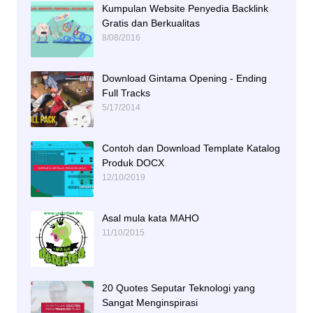
Kumpulan Website Penyedia Backlink
Gratis dan Berkualitas
8/08/2016
Download Gintama Opening - Ending
Full Tracks
5/17/2014
Contoh dan Download Template Katalog
Produk DOCX
12/10/2019
Asal mula kata MAHO
11/10/2015
20 Quotes Seputar Teknologi yang
Sangat Menginspirasi