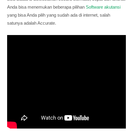
Anda bisa menemukan beberapa pilihan
Software akutansi
yang bisa Anda pilih yang sudah ada di internet, salah
satunya adalah Accurate.