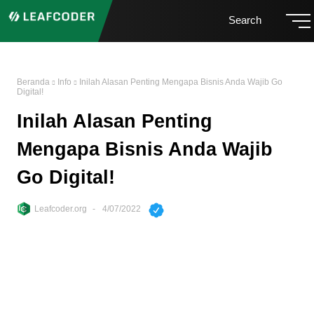
Search
Beranda
Info
Inilah Alasan Penting Mengapa Bisnis Anda Wajib Go
Digital!
Inilah Alasan Penting
Mengapa Bisnis Anda Wajib
Go Digital!
Leafcoder.org
4/07/2022