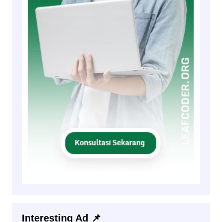
Interesting Ad 📌