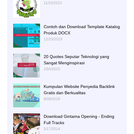
11/10/2015
Contoh dan Download Template Katalog
Produk DOCX
12/10/2019
20 Quotes Seputar Teknologi yang
Sangat Menginspirasi
2/04/2020
Kumpulan Website Penyedia Backlink
Gratis dan Berkualitas
8/08/2016
Download Gintama Opening - Ending
Full Tracks
5/17/2014