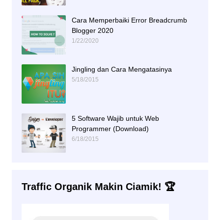
Cara Memperbaiki Error Breadcrumb
Blogger 2020
1/22/2020
Jingling dan Cara Mengatasinya
5/18/2015
5 Software Wajib untuk Web
Programmer (Download)
6/18/2015
Traffic Organik Makin Ciamik! 🏆