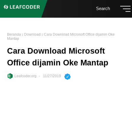
Search
Beranda
Download
Cara Download Microsoft Office dijamin Oke
Mantap
Cara Download Microsoft
Office dijamin Oke Mantap
Leafcoder.org
11/27/2019