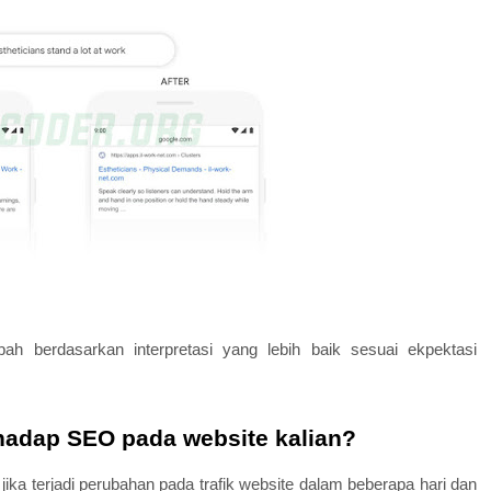
ubah berdasarkan interpretasi yang lebih baik sesuai ekpektasi
adap SEO pada website kalian?
h jika terjadi perubahan pada trafik website dalam beberapa hari dan