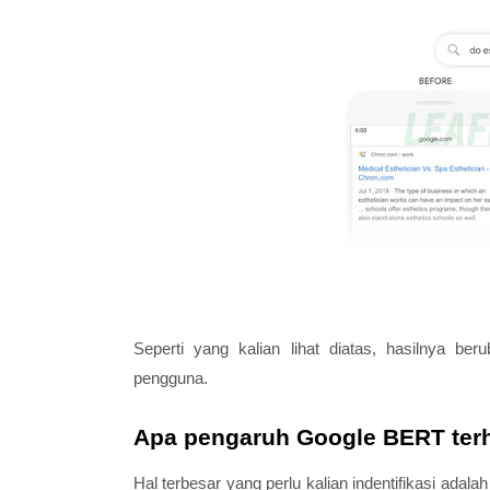
Seperti yang kalian lihat diatas, hasilnya ber
pengguna.
Apa pengaruh Google BERT terh
Hal terbesar yang perlu kalian indentifikasi adala