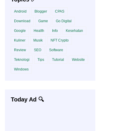
Android
Blogger
CPAS
Download
Game
Go Digital
Google
Health
Info
Kesehatan
Kuliner
Musik
NFT Crypto
Review
SEO
Software
Teknologi
Tips
Tutorial
Website
Windows
Today Ad 🔍