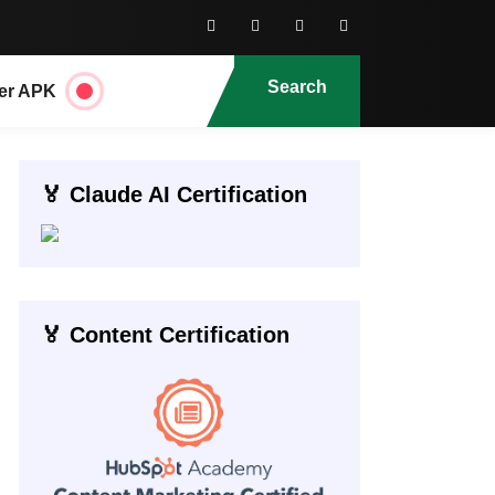
Search
er APK
🏅 Claude AI Certification
🏅 Content Certification