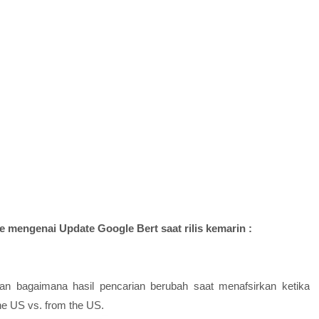
 mengenai Update Google Bert saat rilis kemarin :
n bagaimana hasil pencarian berubah saat menafsirkan ketika
he US vs. from the US.