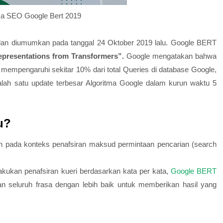
ma SEO Google Bert 2019
s dan diumumkan pada tanggal 24 Oktober 2019 lalu. Google BERT
epresentations from Transformers”.
Google mengatakan bahwa
n mempengaruhi sekitar 10% dari total Queries di database Google,
salah satu update terbesar Algoritma Google dalam kurun waktu 5
u?
an pada konteks penafsiran maksud permintaan pencarian (search
akukan penafsiran kueri berdasarkan kata per kata,
Google BERT
n seluruh frasa dengan lebih baik untuk memberikan hasil yang