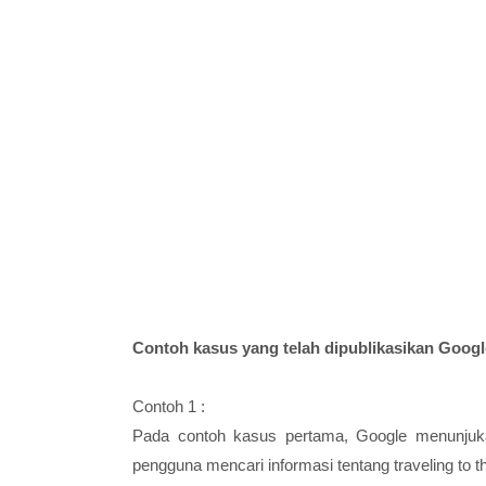
Contoh kasus yang telah dipublikasikan Google
Contoh 1 :
Pada contoh kasus pertama, Google menunjuka
pengguna mencari informasi tentang traveling to t