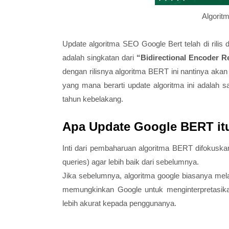
Algorit
Update algoritma SEO Google Bert telah di rili
adalah singkatan dari
“Bidirectional Encoder R
dengan rilisnya algoritma BERT ini nantinya aka
yang mana berarti update algoritma ini adalah 
tahun kebelakang.
Apa Update Google BERT it
Inti dari pembaharuan algoritma BERT difokusk
queries) agar lebih baik dari sebelumnya.
Jika sebelumnya, algoritma google biasanya mel
memungkinkan Google untuk menginterpretasika
lebih akurat kepada penggunanya.