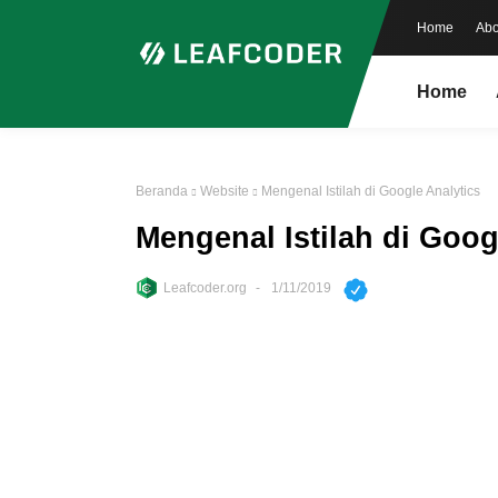
Home
Abo
Home
Beranda
Website
Mengenal Istilah di Google Analytics
Mengenal Istilah di Goog
Leafcoder.org
1/11/2019