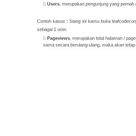
Users
, merupakan pengunjung yang pernah 
Contoh kasus : Siang ini kamu buka leafcoder.or
sebagai 1 user.
Pageviews
, merupakan total halaman / pag
sama secara berulang-ulang, maka akan tetap 