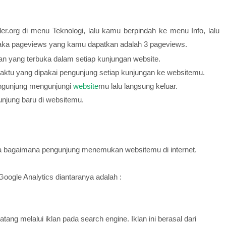
.org di menu Teknologi, lalu kamu berpindah ke menu Info, lalu
aka pageviews yang kamu dapatkan adalah 3 pageviews.
n yang terbuka dalam setiap kunjungan website.
ktu yang dipakai pengunjung setiap kunjungan ke websitemu.
ngunjung mengunjungi
website
mu lalu langsung keluar.
njung baru di websitemu.
a bagaimana pengunjung menemukan websitemu di internet.
Google Analytics diantaranya adalah :
ang melalui iklan pada search engine. Iklan ini berasal dari