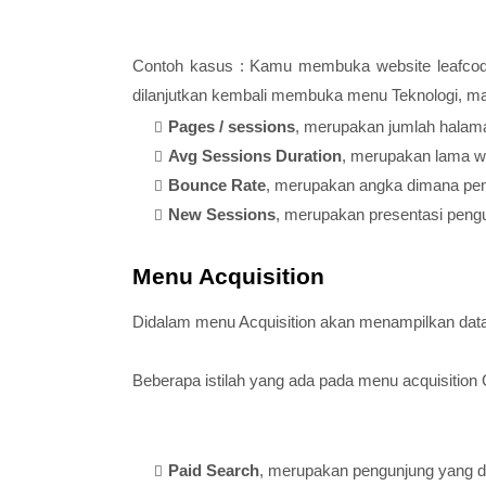
Contoh kasus : Kamu membuka website leafcoder
dilanjutkan kembali membuka menu Teknologi, m
Pages / sessions
, merupakan jumlah halama
Avg Sessions Duration
,
merupakan lama wa
Bounce Rate
, merupakan angka dimana pe
New Sessions
, merupakan presentasi pengu
Menu Acquisition
Didalam menu Acquisition akan menampilkan dat
Beberapa istilah yang ada pada menu acquisition 
Paid Search
, merupakan pengunjung yang dat