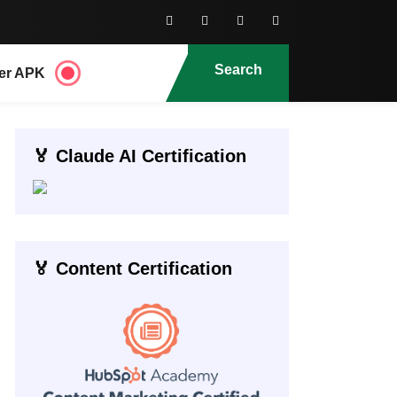
Search
er APK
🏅 Claude AI Certification
🏅 Content Certification