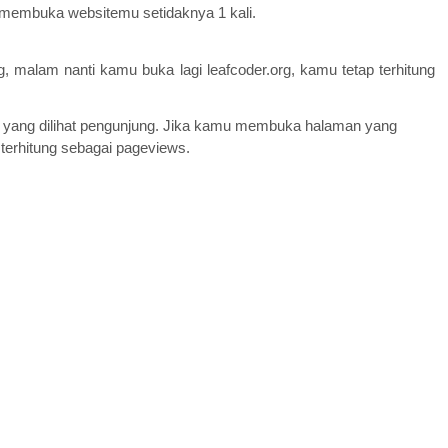
membuka websitemu setidaknya 1 kali.
g, malam nanti kamu buka lagi leafcoder.org, kamu tetap terhitung
e yang dilihat pengunjung. Jika kamu membuka halaman yang
terhitung sebagai pageviews.