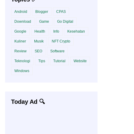
Android
Blogger
CPAS
Download
Game
Go Digital
Google
Health
Info
Kesehatan
Kuliner
Musik
NFT Crypto
Review
SEO
Software
Teknologi
Tips
Tutorial
Website
Windows
Today Ad 🔍