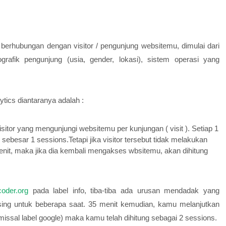
berhubungan dengan visitor / pengunjung websitemu, dimulai dari
afik pengunjung (usia, gender, lokasi), sistem operasi yang
tics diantaranya adalah :
sitor yang mengunjungi websitemu per kunjungan ( visit ). Setiap 1
 sebesar 1 sessions.Tetapi jika visitor tersebut tidak melakukan
enit, maka jika dia kembali mengakses wbsitemu, akan dihitung
coder.org
pada label info, tiba-tiba ada urusan mendadak yang
ing untuk beberapa saat. 35 menit kemudian, kamu melanjutkan
(missal label google) maka kamu telah dihitung sebagai 2 sessions.