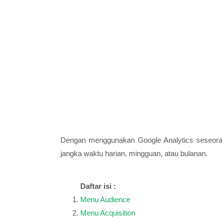
Dengan menggunakan Google Analytics seseorang
jangka waktu harian, mingguan, atau bulanan.
Daftar isi :
Menu Audience
Menu Acquisition