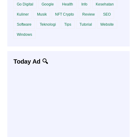
Go Digital
Google
Health
Info
Kesehatan
Kuliner
Musik
NFT Crypto
Review
SEO
Software
Teknologi
Tips
Tutorial
Website
Windows
Today Ad 🔍