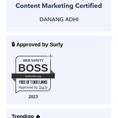
🔒 Approved by Surly
WEB SAFETY
BOSS
leafcoder.org
FREE OF TOXIC LINKS
Approved by
Sur.ly
2023
Trending 🔥