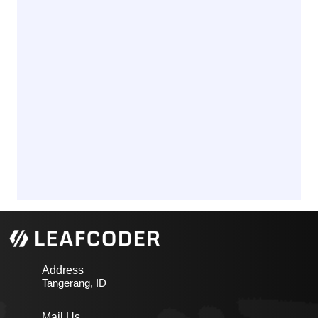
Address
Tangerang, ID
Mail Us