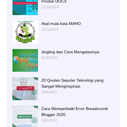
Produk DOCX
12/10/2019
Asal mula kata MAHO
11/10/2015
Jingling dan Cara Mengatasinya
5/18/2015
20 Quotes Seputar Teknologi yang
Sangat Menginspirasi
2/04/2020
Cara Memperbaiki Error Breadcrumb
Blogger 2020
1/22/2020