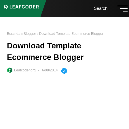
Search
Beranda
Blogger
Download Template Ecommerce Blogger
Download Template
Ecommerce Blogger
Leafcoder.org
6/08/2014