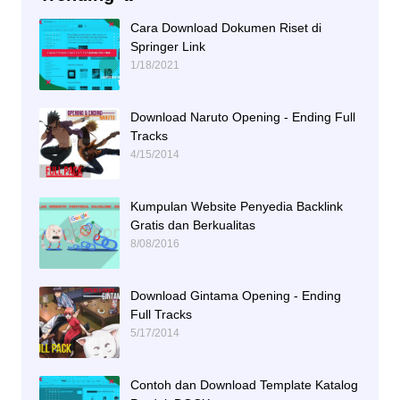
Cara Download Dokumen Riset di
Springer Link
1/18/2021
Download Naruto Opening - Ending Full
Tracks
4/15/2014
Kumpulan Website Penyedia Backlink
Gratis dan Berkualitas
8/08/2016
Download Gintama Opening - Ending
Full Tracks
5/17/2014
Contoh dan Download Template Katalog