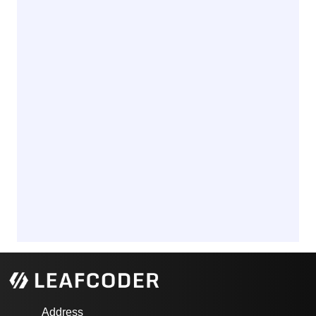
Address