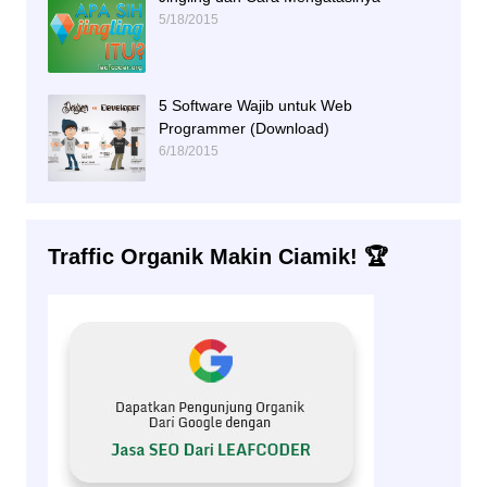
5/18/2015
5 Software Wajib untuk Web
Programmer (Download)
6/18/2015
Traffic Organik Makin Ciamik! 🏆