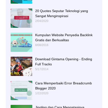
20 Quotes Seputar Teknologi yang
Sangat Menginspirasi
2/04/2020
Kumpulan Website Penyedia Backlink
Gratis dan Berkualitas
8/08/2016
Download Gintama Opening - Ending
Full Tracks
5/17/2014
Cara Memperbaiki Error Breadcrumb
Blogger 2020
1/22/2020
Jingling dan Cara Mengatasinya