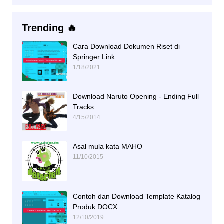
Trending 🔥
Cara Download Dokumen Riset di
Springer Link
1/18/2021
Download Naruto Opening - Ending Full
Tracks
4/15/2014
Asal mula kata MAHO
11/10/2015
Contoh dan Download Template Katalog
Produk DOCX
12/10/2019