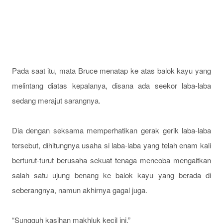
Pada saat itu, mata Bruce menatap ke atas balok kayu yang
melintang diatas kepalanya, disana ada seekor laba-laba
sedang merajut sarangnya.
Dia dengan seksama memperhatikan gerak gerik laba-laba
tersebut, dihitungnya usaha si laba-laba yang telah enam kali
berturut-turut berusaha sekuat tenaga mencoba mengaitkan
salah satu ujung benang ke balok kayu yang berada di
seberangnya, namun akhirnya gagal juga.
“Sungguh kasihan makhluk kecil ini.”