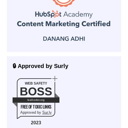
🔒 Approved by Surly
WEB SAFETY
BOSS
leafcoder.org
FREE OF TOXIC LINKS
Approved by
Sur.ly
2023