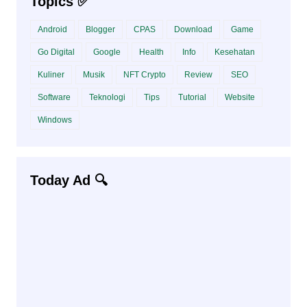
Topics ✅
Android
Blogger
CPAS
Download
Game
Go Digital
Google
Health
Info
Kesehatan
Kuliner
Musik
NFT Crypto
Review
SEO
Software
Teknologi
Tips
Tutorial
Website
Windows
Today Ad 🔍