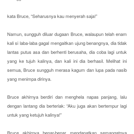
kata Bruce, “Seharusnya kau menyerah saja!”
Namun, sungguh diluar dugaan Bruce, walaupun telah enam
kali si laba-laba gagal mengaitkan ujung benangnya, dia tidak
lantas putus asa dan berhenti berusaha, dia coba lagi untuk
yang ke tujuh kalinya, dan kali ini dia berhasil. Melihat ini
semua, Bruce sungguh merasa kagum dan lupa pada nasib
yang menimpa dirinya.
Bruce akhirnya berdiri dan menghela napas panjang, lalu
dengan lantang dia berteriak: “Aku juga akan bertempur lagi
untuk yang ketujuh kalinya!”
Bruce akhirnya benar-benar mendapatkan semangatnya