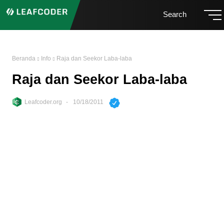
Search
Beranda
Info
Raja dan Seekor Laba-laba
Raja dan Seekor Laba-laba
Leafcoder.org
10/18/2011