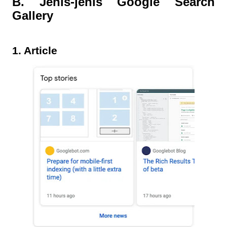
B. Jenis-jenis Google Search
Gallery
1. Article