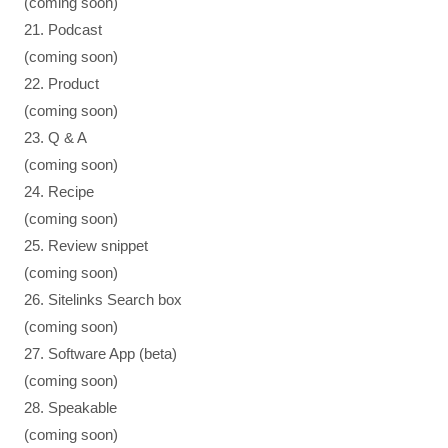
(coming soon)
21. Podcast
(coming soon)
22. Product
(coming soon)
23. Q & A
(coming soon)
24. Recipe
(coming soon)
25. Review snippet
(coming soon)
26. Sitelinks Search box
(coming soon)
27. Software App (beta)
(coming soon)
28. Speakable
(coming soon)