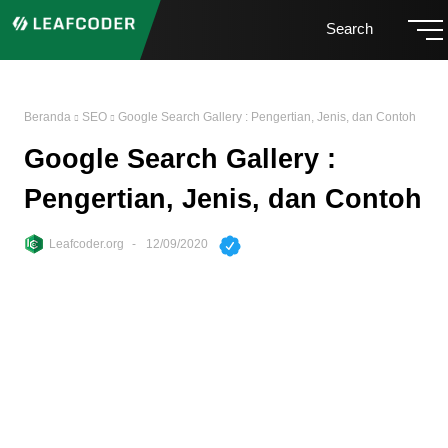
Search
Beranda
SEO
Google Search Gallery : Pengertian, Jenis, dan Contoh
Google Search Gallery :
Pengertian, Jenis, dan Contoh
Leafcoder.org
12/09/2020