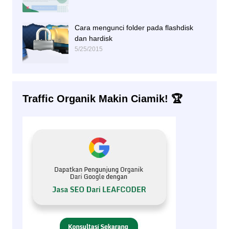
Cara mengunci folder pada flashdisk
dan hardisk
5/25/2015
Traffic Organik Makin Ciamik! 🏆