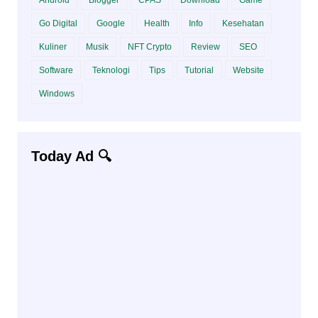
Go Digital
Google
Health
Info
Kesehatan
Kuliner
Musik
NFT Crypto
Review
SEO
Software
Teknologi
Tips
Tutorial
Website
Windows
Today Ad 🔍