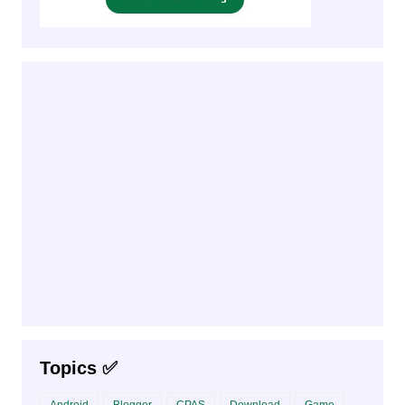
Topics ✅
Android
Blogger
CPAS
Download
Game