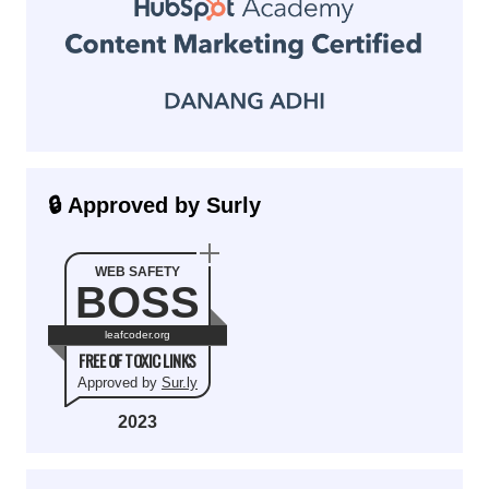
🔒 Approved by Surly
WEB SAFETY
BOSS
leafcoder.org
FREE OF TOXIC LINKS
Approved by
Sur.ly
2023