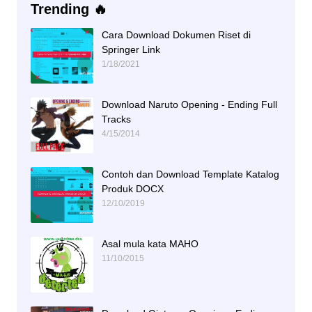
Trending 🔥
Cara Download Dokumen Riset di
Springer Link
1/18/2021
Download Naruto Opening - Ending Full
Tracks
4/15/2014
Contoh dan Download Template Katalog
Produk DOCX
12/10/2019
Asal mula kata MAHO
11/10/2015