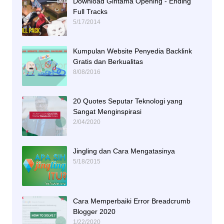
Download Gintama Opening - Ending
Full Tracks
5/17/2014
Kumpulan Website Penyedia Backlink
Gratis dan Berkualitas
8/08/2016
20 Quotes Seputar Teknologi yang
Sangat Menginspirasi
2/04/2020
Jingling dan Cara Mengatasinya
5/18/2015
Cara Memperbaiki Error Breadcrumb
Blogger 2020
1/22/2020