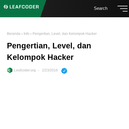
Search
Beranda
Info
Pengertian, Level, dan Kelompok Hacker
Pengertian, Level, dan
Kelompok Hacker
Leafcoder.org
2/23/2016