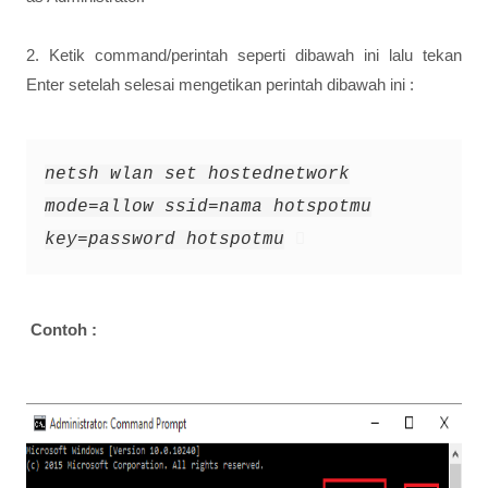
2. Ketik command/perintah seperti dibawah ini lalu tekan
Enter setelah selesai mengetikan perintah dibawah ini :
netsh wlan set hostednetwork
mode=allow ssid=nama hotspotmu
key=password hotspotmu
Contoh :