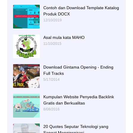
Contoh dan Download Template Katalog
Produk DOCX
12/10/2019
Asal mula kata MAHO
11/10/2015
Download Gintama Opening - Ending
Full Tracks
5/17/2014
Kumpulan Website Penyedia Backlink
Gratis dan Berkualitas
8/08/2016
20 Quotes Seputar Teknologi yang
Sangat Menginspirasi