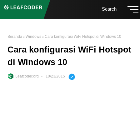
Search
Beranda
Windows
Cara konfigurasi WiFi Hotspot di Windows 10
Cara konfigurasi WiFi Hotspot
di Windows 10
Leafcoder.org
10/23/2015