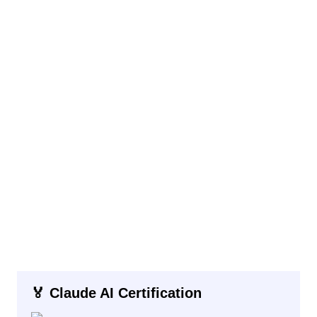
🏅 Claude AI Certification