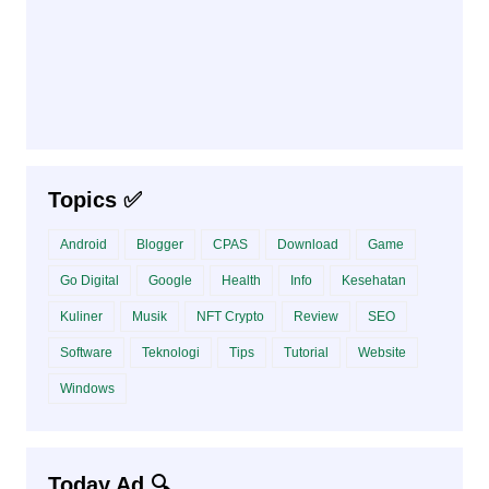
Topics ✅
Android
Blogger
CPAS
Download
Game
Go Digital
Google
Health
Info
Kesehatan
Kuliner
Musik
NFT Crypto
Review
SEO
Software
Teknologi
Tips
Tutorial
Website
Windows
Today Ad 🔍