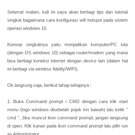
Selamat malam, kali ini saya akan berbagi tips dan tutorial
singkat bagaimana cara konfigurasi wifi hotspot pada sistem
operasi windows 10.
Konsep singkatnya yaitu menjadikan komputer/PC kita
(dengan OS windows 10) sebagai router/modem yang mana
bisa berbagi koneksi internet dengan device lain (dalam hal
ini berbagi via wireless fidelity/WIFI).
Ok langsung saja, berikut tahap-tahapnya :
1. Buka Command prompt / CMD dengan cara klik start
menu (logo windows disebelah pojok kiri bawah) lalu ketik "
cmd ". Jika muncul ikon command prompt, jangan langsung
di open. Klik kanan pada ikon command prompt lalu pilih run
as Administrator.