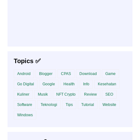
Topics ✅
Android
Blogger
CPAS
Download
Game
Go Digital
Google
Health
Info
Kesehatan
Kuliner
Musik
NFT Crypto
Review
SEO
Software
Teknologi
Tips
Tutorial
Website
Windows