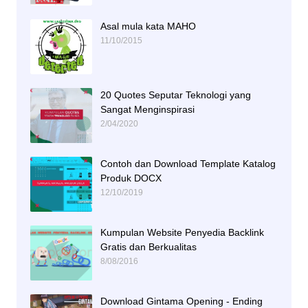
Asal mula kata MAHO
11/10/2015
20 Quotes Seputar Teknologi yang
Sangat Menginspirasi
2/04/2020
Contoh dan Download Template Katalog
Produk DOCX
12/10/2019
Kumpulan Website Penyedia Backlink
Gratis dan Berkualitas
8/08/2016
Download Gintama Opening - Ending