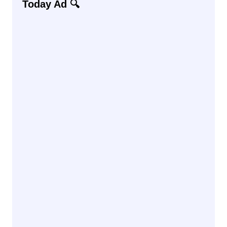
Today Ad 🔍