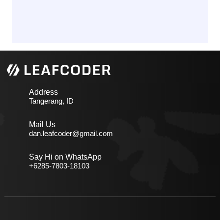
Address
Tangerang, ID
Mail Us
dan.leafcoder@gmail.com
Say Hi on WhatsApp
+6285-7803-18103