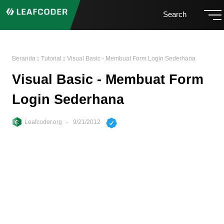
Search
Beranda
Tutorial
Visual Basic - Membuat Form Login Sederhana
Visual Basic - Membuat Form
Login Sederhana
Leafcoder.org
9/21/2012