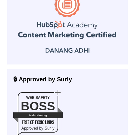
🔒 Approved by Surly
WEB SAFETY
BOSS
leafcoder.org
FREE OF TOXIC LINKS
Approved by
Sur.ly