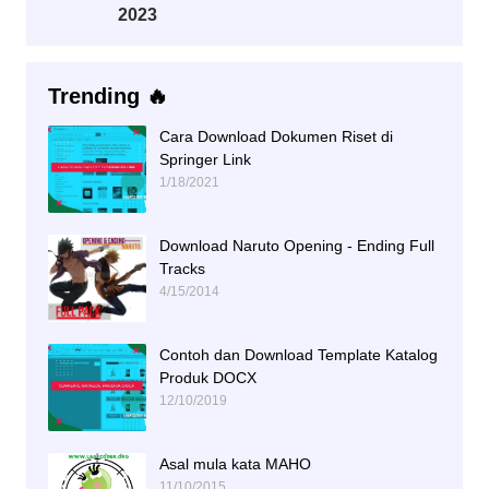
2023
Trending 🔥
Cara Download Dokumen Riset di
Springer Link
1/18/2021
Download Naruto Opening - Ending Full
Tracks
4/15/2014
Contoh dan Download Template Katalog
Produk DOCX
12/10/2019
Asal mula kata MAHO
11/10/2015