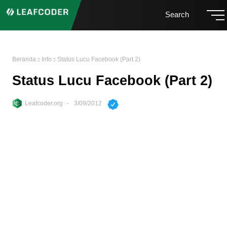
Search
Beranda
Info
Status Lucu Facebook (Part 2)
Status Lucu Facebook (Part 2)
Leafcoder.org
3/09/2012