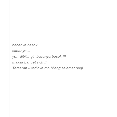
bacanya besok
sabar ya…..
ye…dibilangin bacanya besok !!!
maksa banget sich !!
Terserah !! tadinya mo bilang selamet pagi….