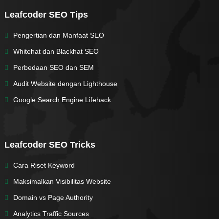
Leafcoder SEO Tips
Pengertian dan Manfaat SEO
Whitehat dan Blackhat SEO
Perbedaan SEO dan SEM
Audit Website dengan Lighthouse
Google Search Engine Lifehack
Leafcoder SEO Tricks
Cara Riset Keyword
Maksimalkan Visibilitas Website
Domain vs Page Authority
Analytics Traffic Sources