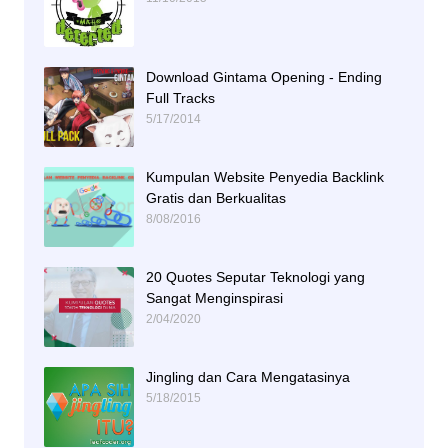
Download Gintama Opening - Ending
Full Tracks
5/17/2014
Kumpulan Website Penyedia Backlink
Gratis dan Berkualitas
8/08/2016
20 Quotes Seputar Teknologi yang
Sangat Menginspirasi
2/04/2020
Jingling dan Cara Mengatasinya
5/18/2015