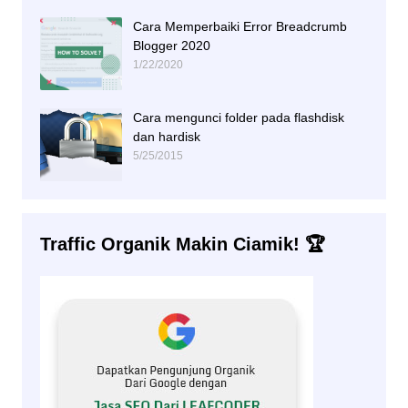
Cara Memperbaiki Error Breadcrumb
Blogger 2020
1/22/2020
Cara mengunci folder pada flashdisk
dan hardisk
5/25/2015
Traffic Organik Makin Ciamik! 🏆