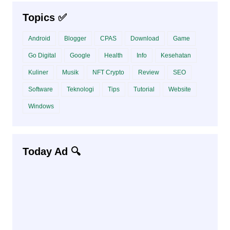
Topics ✅
Android
Blogger
CPAS
Download
Game
Go Digital
Google
Health
Info
Kesehatan
Kuliner
Musik
NFT Crypto
Review
SEO
Software
Teknologi
Tips
Tutorial
Website
Windows
Today Ad 🔍