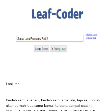
Lanjutan ....
Biarlah semua terjadi, biarlah semua berlalu, tapi aku nggak
akan pernah lupa sama kamu, kareana sampai saat ini…
kamu… NGGAK PERNAH BAYAR UTANG! NUMPUK TUH!!