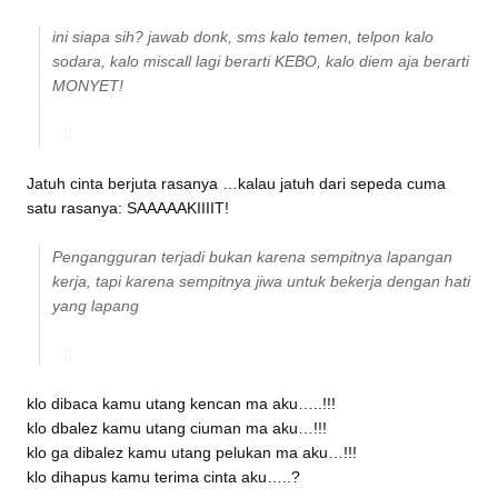
ini siapa sih? jawab donk, sms kalo temen, telpon kalo
sodara, kalo miscall lagi berarti KEBO, kalo diem aja berarti
MONYET!
Jatuh cinta berjuta rasanya …kalau jatuh dari sepeda cuma
satu rasanya: SAAAAAKIIIIT!
Pengangguran terjadi bukan karena sempitnya lapangan
kerja, tapi karena sempitnya jiwa untuk bekerja dengan hati
yang lapang
klo dibaca kamu utang kencan ma aku…..!!!
klo dbalez kamu utang ciuman ma aku…!!!
klo ga dibalez kamu utang pelukan ma aku…!!!
klo dihapus kamu terima cinta aku…..?