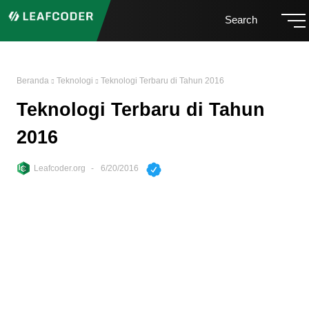
Search
Beranda
Teknologi
Teknologi Terbaru di Tahun 2016
Teknologi Terbaru di Tahun
2016
Leafcoder.org
6/20/2016