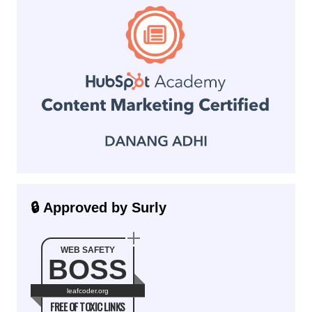
🔒 Approved by Surly
WEB SAFETY
BOSS
leafcoder.org
FREE OF TOXIC LINKS