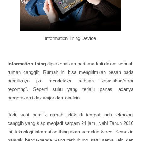
Information Thing Device
Information thing
diperkenalkan pertama kali dalam sebuah
rumah canggih. Rumah ini bisa mengirimkan pesan pada
pemiliknya jika mendeteksi sebuah "kesalahan/error
reporting". Seperti suhu yang terlalu panas, adanya
pergerakan tidak wajar dan lain-lain.
Jadi, saat pemilik rumah tidak di tempat, ada teknologi
canggih yang siap menjadi satpam 24 jam. Nah! Tahun 2016
ini, teknologi information thing akan semakin keren. Semakin
banyak benda-benda yang terhubung satu sama lain dan