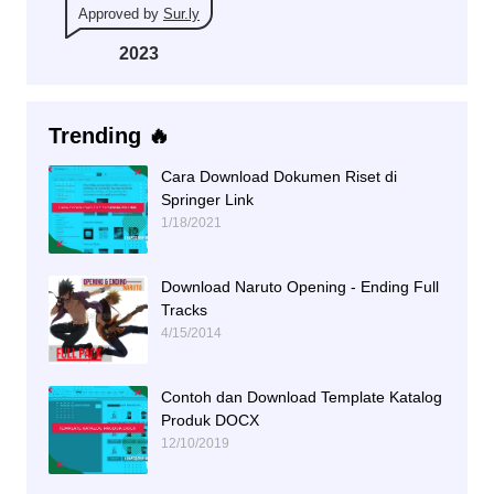
Approved by
Sur.ly
2023
Trending 🔥
Cara Download Dokumen Riset di
Springer Link
1/18/2021
Download Naruto Opening - Ending Full
Tracks
4/15/2014
Contoh dan Download Template Katalog
Produk DOCX
12/10/2019