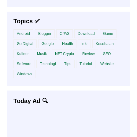
Topics ✅
Android
Blogger
CPAS
Download
Game
Go Digital
Google
Health
Info
Kesehatan
Kuliner
Musik
NFT Crypto
Review
SEO
Software
Teknologi
Tips
Tutorial
Website
Windows
Today Ad 🔍