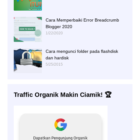
Cara Memperbaiki Error Breadcrumb
Blogger 2020
1/22/2020
Cara mengunci folder pada flashdisk
dan hardisk
5/25/2015
Traffic Organik Makin Ciamik! 🏆