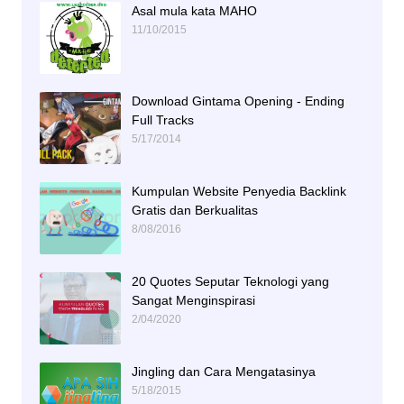
Asal mula kata MAHO
11/10/2015
Download Gintama Opening - Ending
Full Tracks
5/17/2014
Kumpulan Website Penyedia Backlink
Gratis dan Berkualitas
8/08/2016
20 Quotes Seputar Teknologi yang
Sangat Menginspirasi
2/04/2020
Jingling dan Cara Mengatasinya
5/18/2015