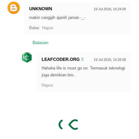
UNKNOWN
19 Jul 2016, 14.24.00
makin canggih ajanih jaman -_-
Balas
Hapus
Balasan
LEAFCODER.ORG
19 Jul 2016, 14.28.00
Hahaha life is must go on. Termasuk teknologi
juga demikian bro..
Hapus