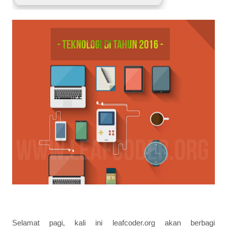
Selamat pagi, kali ini leafcoder.org akan berbagi