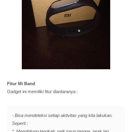
Fitur Mi Band
Gadget ini memiliki fitur diantaranya :
- Bisa mendeteksi setiap aktivitas yang kita lakukan.
Seperti :
*. Menghitung langkah, naik turun tangga, jarak lari.