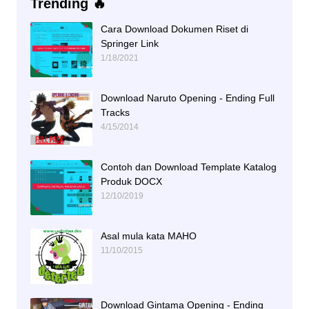
Trending 🔥
Cara Download Dokumen Riset di
Springer Link
1/18/2021
Download Naruto Opening - Ending Full
Tracks
4/15/2014
Contoh dan Download Template Katalog
Produk DOCX
12/10/2019
Asal mula kata MAHO
11/10/2015
Download Gintama Opening - Ending