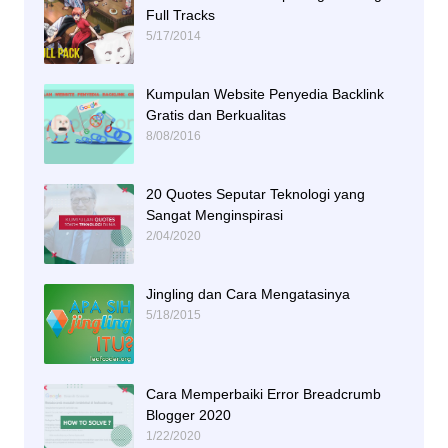
Full Tracks
5/17/2014
Kumpulan Website Penyedia Backlink
Gratis dan Berkualitas
8/08/2016
20 Quotes Seputar Teknologi yang
Sangat Menginspirasi
2/04/2020
Jingling dan Cara Mengatasinya
5/18/2015
Cara Memperbaiki Error Breadcrumb
Blogger 2020
1/22/2020