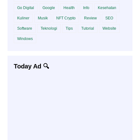
Go Digital
Google
Health
Info
Kesehatan
Kuliner
Musik
NFT Crypto
Review
SEO
Software
Teknologi
Tips
Tutorial
Website
Windows
Today Ad 🔍