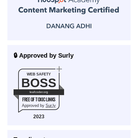
🔒 Approved by Surly
WEB SAFETY
BOSS
leafcoder.org
FREE OF TOXIC LINKS
Approved by
Sur.ly
2023