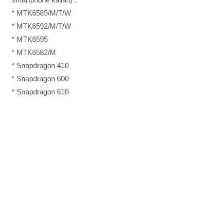
* MTK6589/M/T/W
* MTK6592/M/T/W
* MTK6595
* MTK6582/M
* Snapdragon 410
* Snapdragon 600
* Snapdragon 610