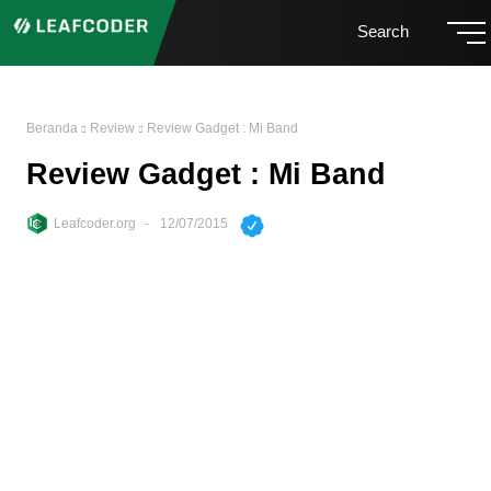
Search
Beranda
Review
Review Gadget : Mi Band
Review Gadget : Mi Band
Leafcoder.org
12/07/2015