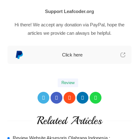
Support Leafcoder.org
Hi there! We accept any donation via PayPal, hope the
articles we provide can always be helpful.
Click here
Review
Related Articles
Review Website Aksesoris Olahraga Indonesia :