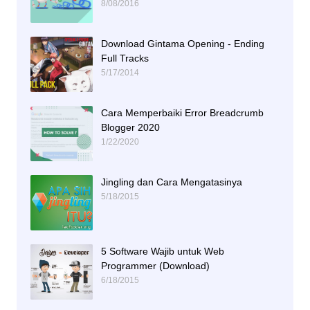
8/08/2016
Download Gintama Opening - Ending
Full Tracks
5/17/2014
Cara Memperbaiki Error Breadcrumb
Blogger 2020
1/22/2020
Jingling dan Cara Mengatasinya
5/18/2015
5 Software Wajib untuk Web
Programmer (Download)
6/18/2015