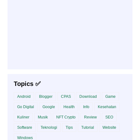
Topics ✅
Android
Blogger
CPAS
Download
Game
Go Digital
Google
Health
Info
Kesehatan
Kuliner
Musik
NFT Crypto
Review
SEO
Software
Teknologi
Tips
Tutorial
Website
Windows