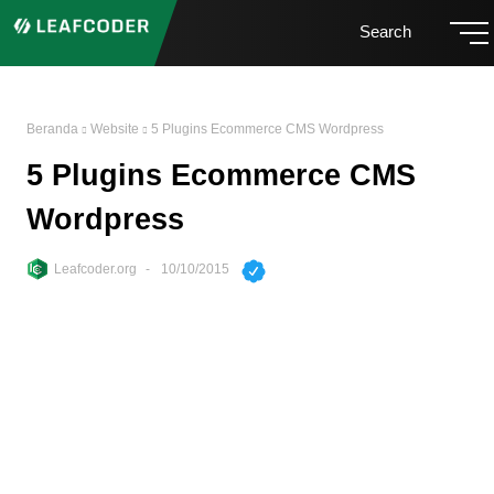
Search
Beranda
Website
5 Plugins Ecommerce CMS Wordpress
5 Plugins Ecommerce CMS
Wordpress
Leafcoder.org
10/10/2015