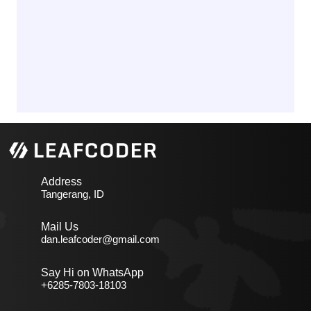
Address
Tangerang, ID
Mail Us
dan.leafcoder@gmail.com
Say Hi on WhatsApp
+6285-7803-18103