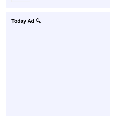
Today Ad 🔍