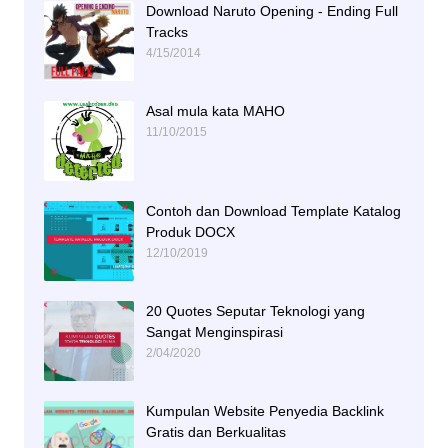
Download Naruto Opening - Ending Full
Tracks
4/15/2014
Asal mula kata MAHO
11/10/2015
Contoh dan Download Template Katalog
Produk DOCX
12/10/2019
20 Quotes Seputar Teknologi yang
Sangat Menginspirasi
2/04/2020
Kumpulan Website Penyedia Backlink
Gratis dan Berkualitas