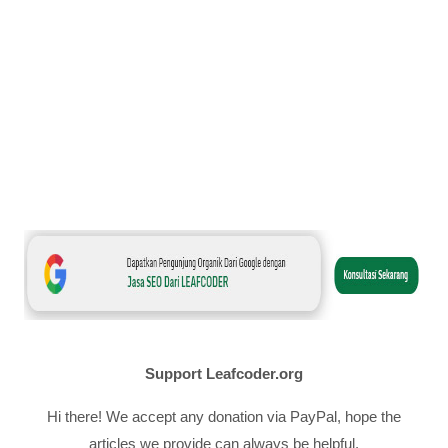
Support Leafcoder.org
Hi there! We accept any donation via PayPal, hope the
articles we provide can always be helpful.