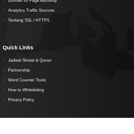
Domain vs Page Authority
Analytics Traffic Sources
Tentang SSL / HTTPS
Quick Links
Jadwal Sholat & Quran
Partnership
Word Counter Tools
How to Whitelisting
Privacy Policy
© Copyright 2012-2024 -
Digital Solutions by Leafcoder