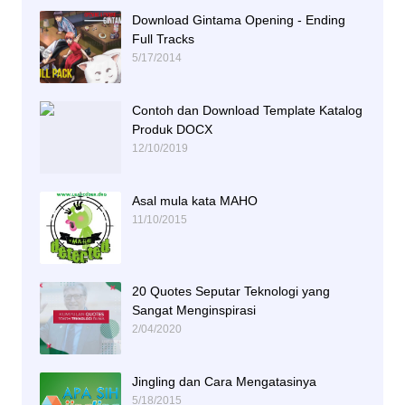
Download Gintama Opening - Ending
Full Tracks
5/17/2014
Contoh dan Download Template Katalog
Produk DOCX
12/10/2019
Asal mula kata MAHO
11/10/2015
20 Quotes Seputar Teknologi yang
Sangat Menginspirasi
2/04/2020
Jingling dan Cara Mengatasinya
5/18/2015