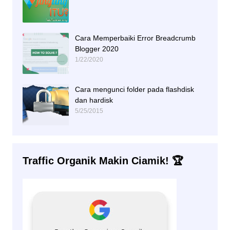
Cara Memperbaiki Error Breadcrumb
Blogger 2020
1/22/2020
Cara mengunci folder pada flashdisk
dan hardisk
5/25/2015
Traffic Organik Makin Ciamik! 🏆