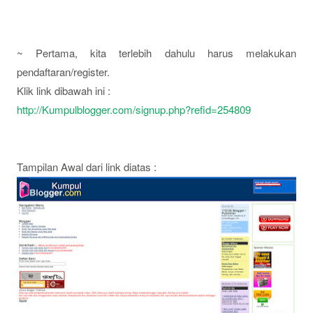
~ Pertama, kita terlebih dahulu harus melakukan
pendaftaran/register.
Klik link dibawah ini :
http://Kumpulblogger.com/signup.php?refid=254809
Tampilan Awal dari link diatas :