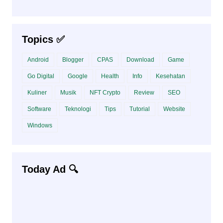
Topics ✅
Android
Blogger
CPAS
Download
Game
Go Digital
Google
Health
Info
Kesehatan
Kuliner
Musik
NFT Crypto
Review
SEO
Software
Teknologi
Tips
Tutorial
Website
Windows
Today Ad 🔍