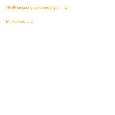
Hyatt! langsung aja di sedot gan .. :D
Mudah kok .... ;)