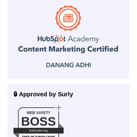
🔒 Approved by Surly
WEB SAFETY
BOSS
leafcoder.org