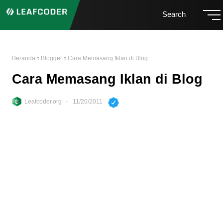
Search
Beranda
Blogger
Cara Memasang Iklan di Blog
Cara Memasang Iklan di Blog
Leafcoder.org
11/20/2011