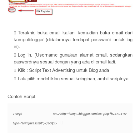
Terakhir, buka email kalian, kemudian buka email dari
kumpulblogger (didalamnya terdapat password untuk log
in).
Log in. (Username gunakan alamat email, sedangkan
paswordnya sesuai dengan yang ada di email tadi.
Klik : Script Text Advertising untuk Blog anda
Lalu pilih model iklan sesuai keinginan, ambil scriptnya.
Contoh Script:
<script src="http://kumpulblogger.com/sca.php?b=169415"
type="text/javascript"></script>