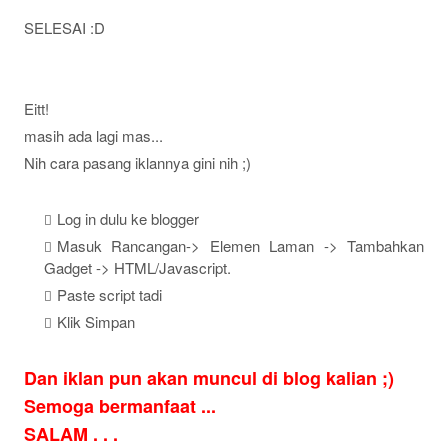
SELESAI :D
Eitt!
masih ada lagi mas...
Nih cara pasang iklannya gini nih ;)
Log in dulu ke blogger
Masuk Rancangan-> Elemen Laman -> Tambahkan
Gadget -> HTML/Javascript.
Paste script tadi
Klik Simpan
Dan iklan pun akan muncul di blog kalian ;)
Semoga bermanfaat ...
SALAM . . .